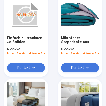
Einfach zu trocknen
Mikrofaser-
Ja Solides
Steppdecke aus
Mikrofaserbekleidung
Mikrofaser, Füllung
MOQ:
300
MOQ:
300
Dauerhaft
aus Polyester,
Holen Sie sich aktuelle Preis
Holen Sie sich aktuelle Preis
Gemütliches
Material 150 bis 400
Zweifarbiges
g/m², zweifarbige
Bekleidung Ideal für
Steppdecke,
Hotels Motels und
langlebig
Kontakt
Kontakt
Gastfreundschaft
Startseite
Produkte
Videos