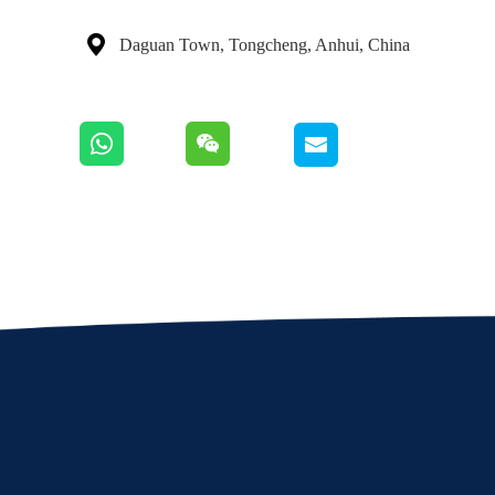

Daguan Town, Tongcheng, Anhui, China