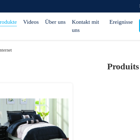
rodukte
Videos
Über uns
Kontakt mit
Ereignisse
uns
nternet
Produits