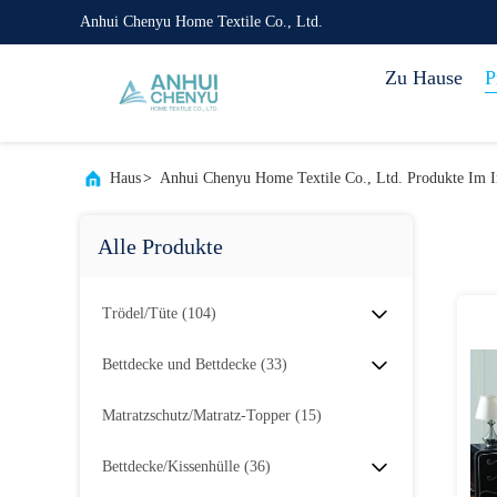
Anhui Chenyu Home Textile Co., Ltd.
Zu Hause
P
Haus
>
Anhui Chenyu Home Textile Co., Ltd. Produkte Im I
Alle Produkte
Trödel/Tüte
(104)
Bettdecke und Bettdecke
(33)
Matratzschutz/Matratz-Topper
(15)
Bettdecke/Kissenhülle
(36)