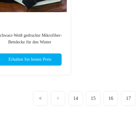
chwarz-Weiß gedruckte Mikrofiber-
Bettdecke für den Winter
Erhalten Sie besten Preis
14
15
16
17