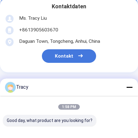
Kontaktdaten
Ms. Tracy Liu
+8613905603670
Daguan Town, Tongcheng, Anhui, China
Kontakt
Tracy
Erhalten Sie Den Besten Preis Für
1:58 PM
Weißes Mikrofiber-
Rechteckenkissen mit
Good day, what product are you looking for?
mittlerer Weichheit