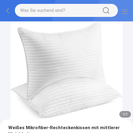
1
/
1
Weißes Mikrofiber-Rechteckenkissen mit mittlerer