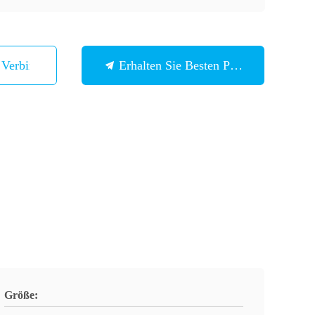
n Verbindung
Erhalten Sie Besten Preis
Größe: