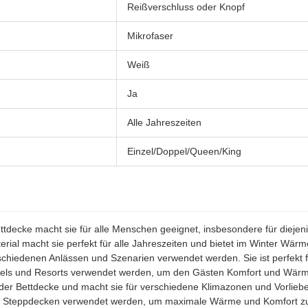
Reißverschluss oder Knopf
Mikrofaser
Weiß
Ja
Alle Jahreszeiten
Einzel/Doppel/Queen/King
ttdecke macht sie für alle Menschen geeignet, insbesondere für diejeni
erial macht sie perfekt für alle Jahreszeiten und bietet im Winter Wä
erschiedenen Anlässen und Szenarien verwendet werden. Sie ist perfek
tels und Resorts verwendet werden, um den Gästen Komfort und Wärme
er Bettdecke und macht sie für verschiedene Klimazonen und Vorliebe
en Steppdecken verwendet werden, um maximale Wärme und Komfort zu 