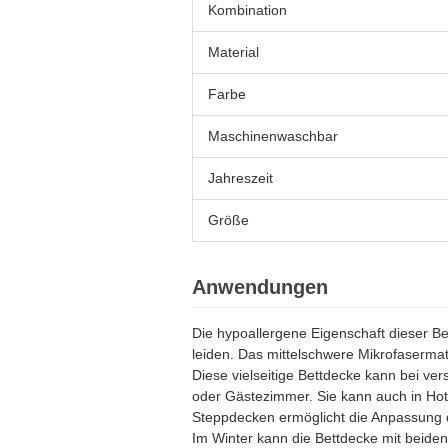
Kombination
Material
Farbe
Maschinenwaschbar
Jahreszeit
Größe
Anwendungen
Die hypoallergene Eigenschaft dieser Be
leiden. Das mittelschwere Mikrofasermat
Diese vielseitige Bettdecke kann bei v
oder Gästezimmer. Sie kann auch in Ho
Steppdecken ermöglicht die Anpassung d
Im Winter kann die Bettdecke mit beid