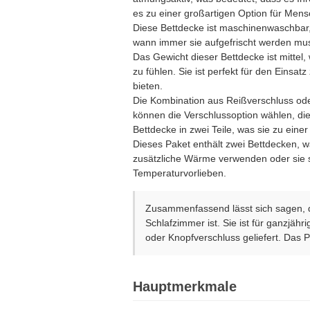
es zu einer großartigen Option für Mens
Diese Bettdecke ist maschinenwaschbar, 
wann immer sie aufgefrischt werden mu
Das Gewicht dieser Bettdecke ist mittel
zu fühlen. Sie ist perfekt für den Eins
bieten.
Die Kombination aus Reißverschluss od
können die Verschlussoption wählen, die 
Bettdecke in zwei Teile, was sie zu einer
Dieses Paket enthält zwei Bettdecken, 
zusätzliche Wärme verwenden oder sie se
Temperaturvorlieben.
Zusammenfassend lässt sich sagen, da
Schlafzimmer ist. Sie ist für ganzjäh
oder Knopfverschluss geliefert. Das 
Hauptmerkmale