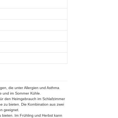
gen, die unter Allergien und Asthma
rme und im Sommer Kühle.
t für den Heimgebrauch im Schlafzimmer
 zu bieten. Die Kombination aus zwei
n geeignet.
bieten. Im Frühling und Herbst kann