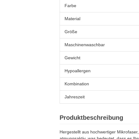
Farbe
Material
Größe
Maschinenwaschbar
Gewicht
Hypoallergen
Kombination
Jahreszeit
Produktbeschreibung
Hergestellt aus hochwertiger Mikrofaser,
atmungsaktiv, was bedeutet, dass es Ihr