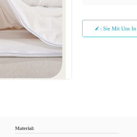
Treten Sie Mit Uns I
Material: