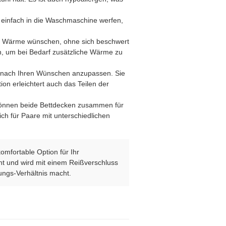
e einfach in die Waschmaschine werfen,
enig Wärme wünschen, ohne sich beschwert
en, um bei Bedarf zusätzliche Wärme zu
d nach Ihren Wünschen anzupassen. Sie
ion erleichtert auch das Teilen der
 können beide Bettdecken zusammen für
ch für Paare mit unterschiedlichen
omfortable Option für Ihr
cht und wird mit einem Reißverschluss
ungs-Verhältnis macht.