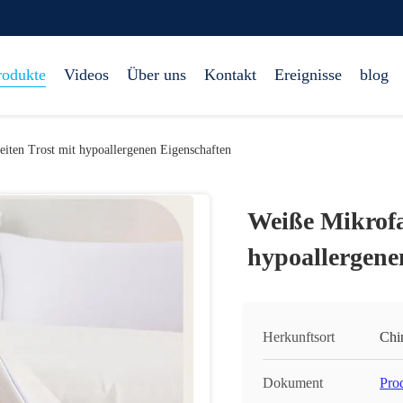
rodukte
Videos
Über uns
Kontakt
Ereignisse
blog
eiten Trost mit hypoallergenen Eigenschaften
Weiße Mikrofas
hypoallergene
Herkunftsort
Chi
Dokument
Pro