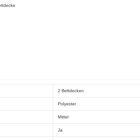
ettdecke
2 Bettdecken
Polyester
Mittel
Ja