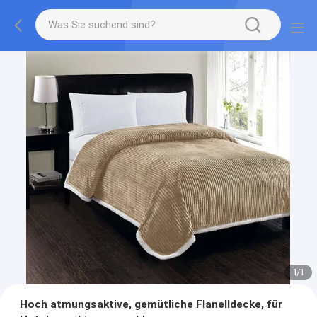
1
/
1
Hoch atmungsaktive, gemütliche Flanelldecke, für