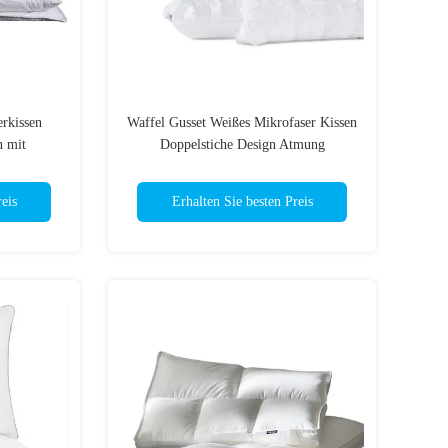
rkissen
Waffel Gusset Weißes Mikrofaser Kissen
n mit
Doppelstiche Design Atmung
eis
Erhalten Sie besten Preis