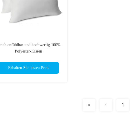
ich anfühlbar und hochwertig 100%
Polyester-Kissen
Erhalten Sie besten Preis
1