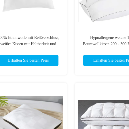
00% Baumwolle mit Reißverschluss,
Hypoallergene weiche
weißes Kissen mit Haltbarkeit und
Baumwollkissen 200 - 300 
waschbaren Pflegeanweisungen
100% Baumwollkiss
Erhalten Sie besten Preis
Erhalten Sie besten Pr