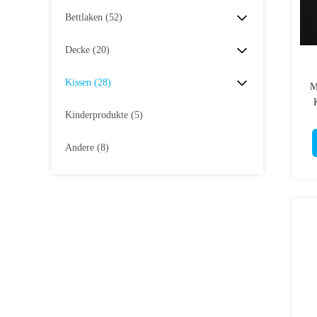
Bettlaken
(52)
Decke
(20)
Kissen
(28)
M
Kinderprodukte
(5)
Andere
(8)