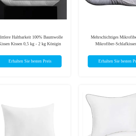
ittlere Haltbarkeit 100% Baumwolle
Mehrschichtiges Mikrofibe
Kissen Kissen 0,5 kg - 2 kg Königin
Mikrofiber-Schlafkisse
Kissen Flauschige Bettkissen
Reißverschluss
Erhalten Sie besten Preis
Erhalten Sie besten Pr