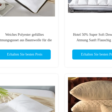
Weiches Polyester gefülltes
Hotel 50% Super Soft Dow
tmungsgusset aus Baumwolle für die
Atmung Sanft Flauschig
Waschmaschine
Eigenschaften Gusset K
Erhalten Sie besten Preis
Erhalten Sie besten Pr