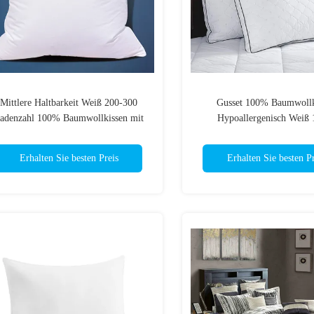
Mittlere Haltbarkeit Weiß 200-300
Gusset 100% Baumwollk
adenzahl 100% Baumwollkissen mit
Hypoallergenisch Weiß
Reißverschluss
Unterdeckung
Erhalten Sie besten Preis
Erhalten Sie besten Pr