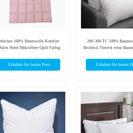
Weicher 100% Baumwolle Komfort
200-300 TC 100% Baumwol
arm Hotel Mikrofiber Quilt Farbig
Rechteck Viereck reine Baum
mit Polyesterfüllun
Erhalten Sie besten Preis
Erhalten Sie besten Pr