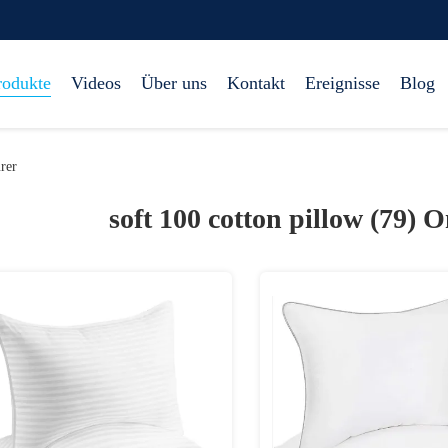
rodukte
Videos
Über uns
Kontakt
Ereignisse
Blog
rer
soft 100 cotton pillow (79)
O