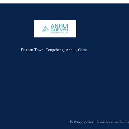
Daguan Town, Tongcheng, Anhui, China
Privacy policy
| Gute Qualität Chin