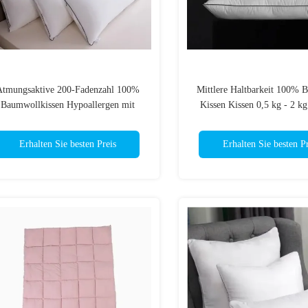
Atmungsaktive 200-Fadenzahl 100%
Mittlere Haltbarkeit 100% 
Baumwollkissen Hypoallergen mit
Kissen Kissen 0,5 kg - 2 k
geringer/mittlerer/langfristiger
Kissen Flauschige Bettk
Haltbarkeit
Erhalten Sie besten Preis
Erhalten Sie besten Pr