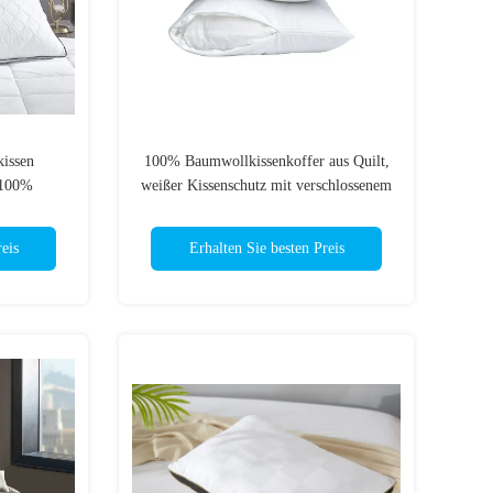
issen
100% Baumwollkissenkoffer aus Quilt,
 100%
weißer Kissenschutz mit verschlossenem
Reißverschluss
eis
Erhalten Sie besten Preis