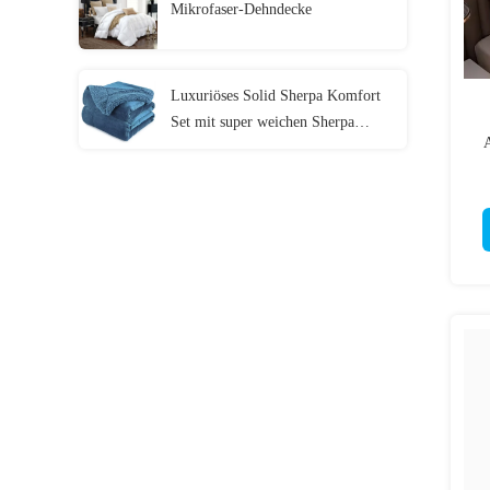
Mikrofaser-Dehndecke
Luxuriöses Solid Sherpa Komfort
Set mit super weichen Sherpa
Auskleidung