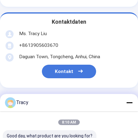
Kontaktdaten
Ms. Tracy Liu
+8613905603670
Daguan Town, Tongcheng, Anhui, China
Kontakt
Tracy
Erhalten Sie Den Besten Preis Für
8:10 AM
100% Baumwollkissenkoffer
aus Quilt, weißer
Good day, what product are you looking for?
Kissenschutz mit