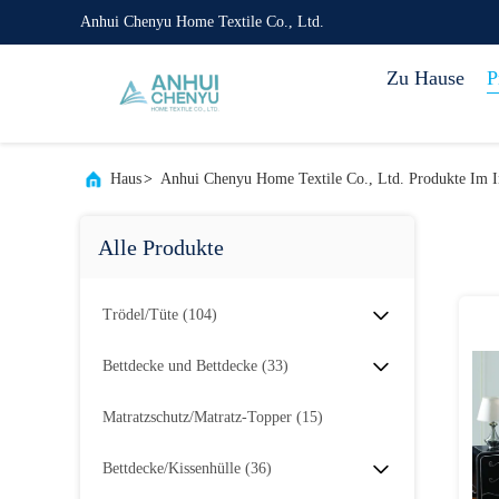
Anhui Chenyu Home Textile Co., Ltd.
Zu Hause
P
Haus
>
Anhui Chenyu Home Textile Co., Ltd. Produkte Im I
Alle Produkte
Trödel/Tüte
(104)
Bettdecke und Bettdecke
(33)
Matratzschutz/Matratz-Topper
(15)
Bettdecke/Kissenhülle
(36)