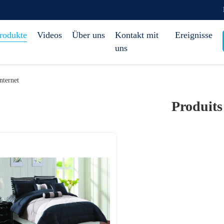
rodukte
Videos
Über uns
Kontakt mit
Ereignisse
uns
nternet
Produits