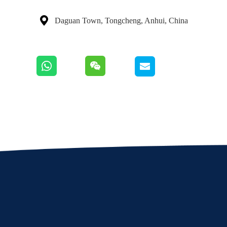

Daguan Town, Tongcheng, Anhui, China