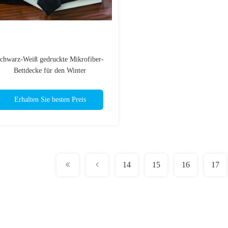
chwarz-Weiß gedruckte Mikrofiber-
Bettdecke für den Winter
Erhalten Sie besten Preis
14
15
16
17