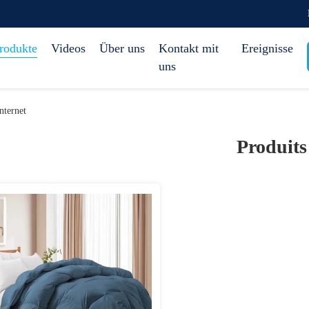
rodukte
Videos
Über uns
Kontakt mit
Ereignisse
uns
nternet
Produits