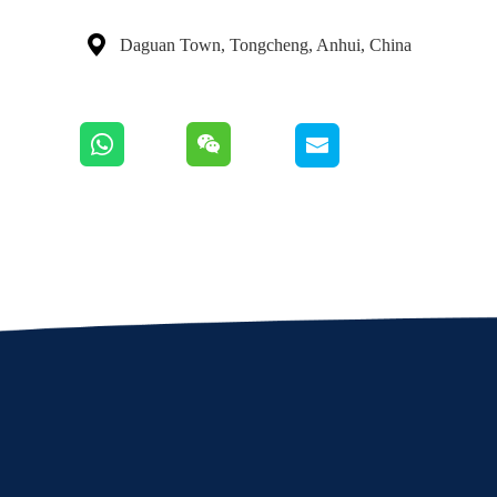

Daguan Town, Tongcheng, Anhui, China