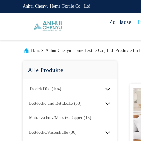
Anhui Chenyu Home Textile Co., Ltd.
Zu Hause
P
Haus
>
Anhui Chenyu Home Textile Co., Ltd. Produkte Im I
Alle Produkte
Trödel/Tüte
(104)
Bettdecke und Bettdecke
(33)
Matratzschutz/Matratz-Topper
(15)
Bettdecke/Kissenhülle
(36)