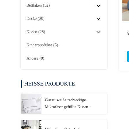
Bettlaken
(52)
Decke
(20)
Kissen
(28)
A
Kinderprodukte
(5)
Andere
(8)
HEISSE PRODUKTE
Gusset weiße rechteckige
Mikrofaser gefüllte Kissen
Maschine Waschbare Mikrofaser
Kissen