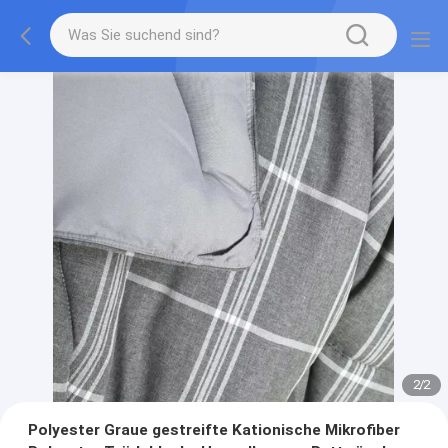
2
/
2
Polyester Graue gestreifte Kationische Mikrofiber