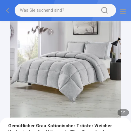
1
/
1
Gemütlicher Grau Kationischer Tröster Weicher