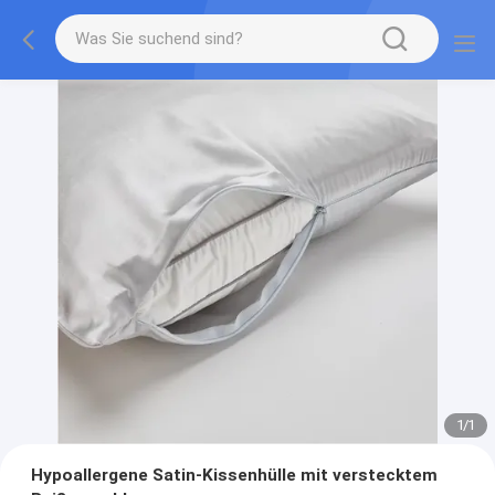
1
/
1
Hypoallergene Satin-Kissenhülle mit verstecktem